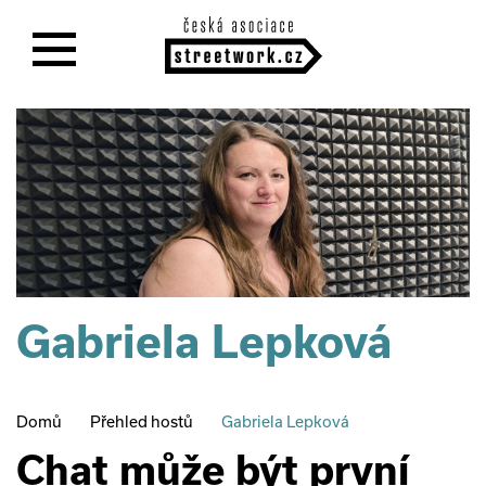
Gabriela
Lepková
Domů
Přehled hostů
Gabriela Lepková
Chat může být první