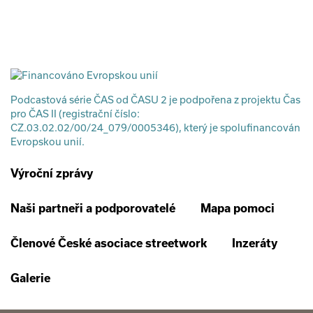
Podcastová série ČAS od ČASU 2 je podpořena z projektu Čas
pro ČAS II (registrační číslo:
CZ.03.02.02/00/24_079/0005346), který je spolufinancován
Evropskou unií.
Výroční zprávy
Naši partneři a podporovatelé
Mapa pomoci
Členové České asociace streetwork
Inzeráty
Galerie