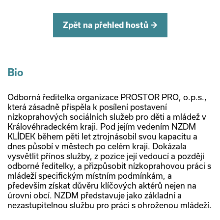
Zpět na přehled hostů →
Bio
Odborná ředitelka organizace PROSTOR PRO, o.p.s.,
která zásadně přispěla k posílení postavení
nízkoprahových sociálních služeb pro děti a mládež v
Královéhradeckém kraji. Pod jejím vedením NZDM
KLÍDEK během pěti let ztrojnásobil svou kapacitu a
dnes působí v městech po celém kraji. Dokázala
vysvětlit přínos služby, z pozice její vedoucí a později
odborné ředitelky, a přizpůsobit nízkoprahovou práci s
mládeží specifickým místním podmínkám, a
především získat důvěru klíčových aktérů nejen na
úrovni obcí. NZDM představuje jako základní a
nezastupitelnou službu pro práci s ohroženou mládeží.