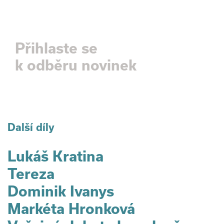
Zpravodaj
Přihlaste se
k odběru novinek
Odebírat →
Další díly
Lukáš Kratina
Tereza
Dominik Ivanys
Markéta Hronková