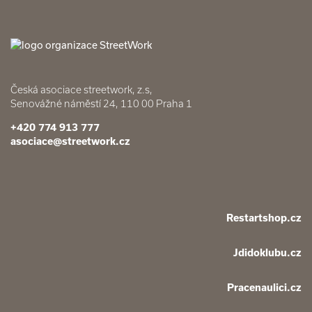
Česká asociace streetwork, z.s,
Senovážné náměstí 24, 110 00 Praha 1
+420 774 913 777
asociace@streetwork.cz
Restartshop.cz
Jdidoklubu.cz
Pracenaulici.cz