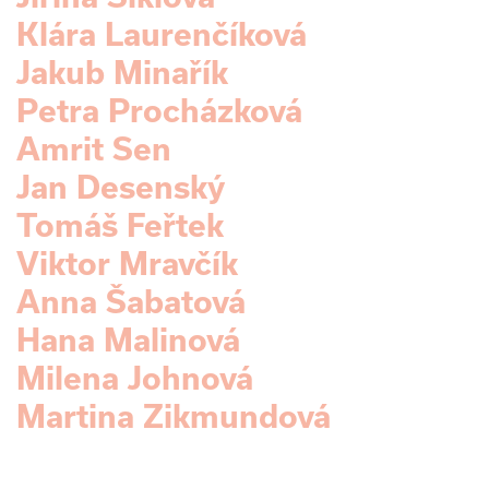
Klára Laurenčíková
Jakub Minařík
Petra Procházková
Amrit Sen
Jan Desenský
Tomáš Feřtek
Viktor Mravčík
Anna Šabatová
Hana Malinová
Milena Johnová
Martina Zikmundová