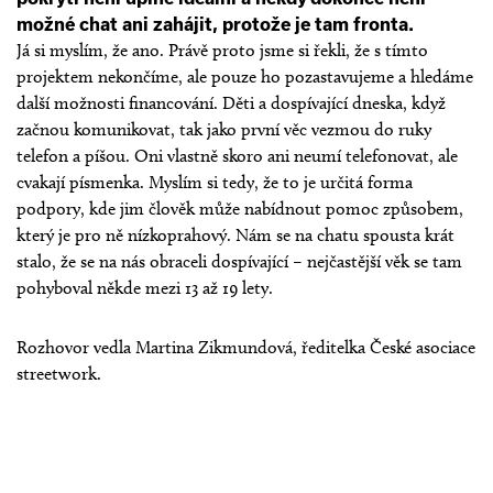
možné chat ani zahájit, protože je tam fronta.
Já si myslím, že ano. Právě proto jsme si řekli, že s tímto
projektem nekončíme, ale pouze ho pozastavujeme a hledáme
další možnosti financování. Děti a dospívající dneska, když
začnou komunikovat, tak jako první věc vezmou do ruky
telefon a píšou. Oni vlastně skoro ani neumí telefonovat, ale
cvakají písmenka. Myslím si tedy, že to je určitá forma
podpory, kde jim člověk může nabídnout pomoc způsobem,
který je pro ně nízkoprahový. Nám se na chatu spousta krát
stalo, že se na nás obraceli dospívající – nejčastější věk se tam
pohyboval někde mezi 13 až 19 lety.
Rozhovor vedla Martina Zikmundová, ředitelka České asociace
streetwork.