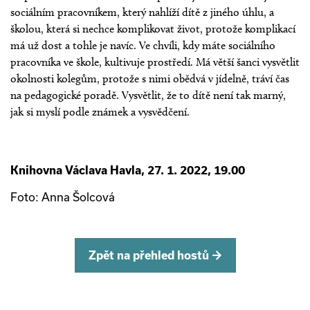
sociálním pracovníkem, který nahlíží dítě z jiného úhlu, a
školou, která si nechce komplikovat život, protože komplikací
má už dost a tohle je navíc. Ve chvíli, kdy máte sociálního
pracovníka ve škole, kultivuje prostředí. Má větší šanci vysvětlit
okolnosti kolegům, protože s nimi obědvá v jídelně, tráví čas
na pedagogické poradě. Vysvětlit, že to dítě není tak marný,
jak si myslí podle známek a vysvědčení.
Knihovna Václava Havla, 27. 1. 2022, 19.00
Foto: Anna Šolcová
Zpět na přehled hostů →