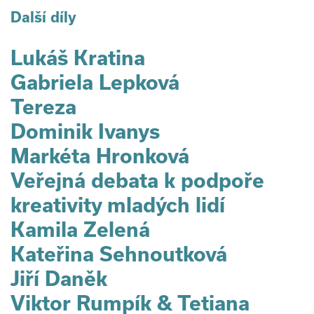
Další díly
Lukáš Kratina
Gabriela Lepková
Tereza
Dominik Ivanys
Markéta Hronková
Veřejná debata k podpoře
kreativity mladých lidí
Kamila Zelená
Kateřina Sehnoutková
Jiří Daněk
Viktor Rumpík & Tetiana