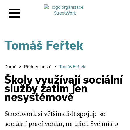
Tomáš
Feřtek
Domů
Přehled hostů
Tomáš Feřtek
Školy využívají sociální
služby zatím jen
nesystémově
Streetwork si většina lidí spojuje se
sociální prací venku, na ulici. Své místo