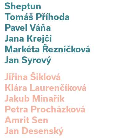
Sheptun
Tomáš Příhoda
Pavel Váňa
Jana Krejčí
Markéta Řezníčková
Jan Syrový
Jiřina Šiklová
Klára Laurenčíková
Jakub Minařík
Petra Procházková
Amrit Sen
Jan Desenský