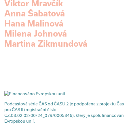
Viktor Mravčík
Anna Šabatová
Hana Malinová
Milena Johnová
Martina Zikmundová
Podcastová série ČAS od ČASU 2 je podpořena z projektu Čas
pro ČAS II (registrační číslo:
CZ.03.02.02/00/24_079/0005346), který je spolufinancován
Evropskou unií.