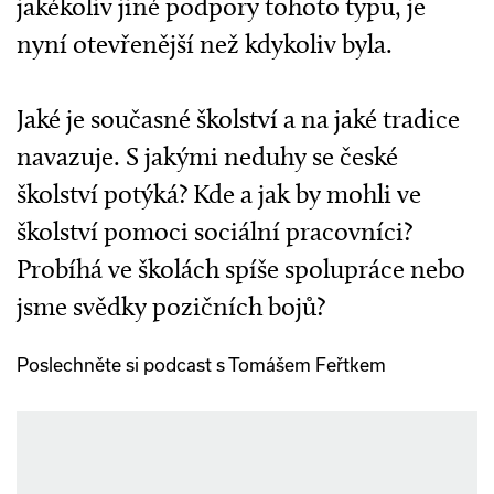
jakékoliv jiné podpory tohoto typu, je
nyní otevřenější než kdykoliv byla.
Jaké je současné školství a na jaké tradice
navazuje. S jakými neduhy se české
školství potýká? Kde a jak by mohli ve
školství pomoci sociální pracovníci?
Probíhá ve školách spíše spolupráce nebo
jsme svědky pozičních bojů?
Poslechněte si podcast s Tomášem Feřtkem