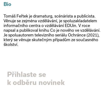
Bio
Tomáš Feřtek je dramaturg, scénárista a publicista.
Věnuje se zejména vzdělávání, je spoluzakladatelem
informačního centra o vzdělávání EDUin. V roce
napsal a publikoval knihu Co je nového ve vzdělávání.
Je spoluautorem televizního seriálu Ochránce (2021),
který se věnuje skutečným případům ze současného
školství.
Zpravodaj
Přihlaste se
k odběru novinek
Odebírat →