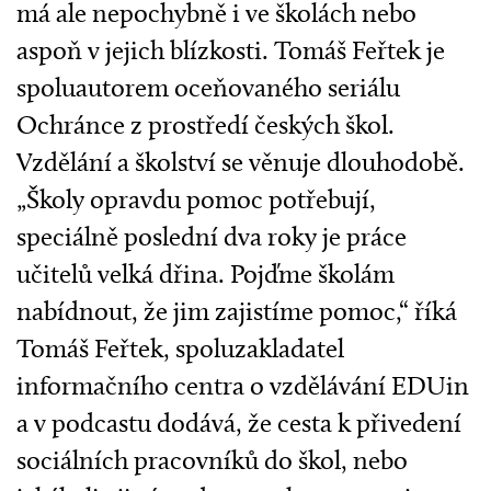
má ale nepochybně i ve školách nebo
aspoň v jejich blízkosti. Tomáš Feřtek je
spoluautorem oceňovaného seriálu
Ochránce z prostředí českých škol.
Vzdělání a školství se věnuje dlouhodobě.
„Školy opravdu pomoc potřebují,
speciálně poslední dva roky je práce
učitelů velká dřina. Pojďme školám
nabídnout, že jim zajistíme pomoc,“ říká
Tomáš Feřtek, spoluzakladatel
informačního centra o vzdělávání EDUin
a v podcastu dodává, že cesta k přivedení
sociálních pracovníků do škol, nebo